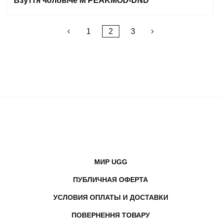
Взуття чоловіче M PEAKMOD-DND
Пагинация
1
2
3
записей
МИР UGG
ПУБЛИЧНАЯ ОФЕРТА
УСЛОВИЯ ОПЛАТЫ И ДОСТАВКИ
ПОВЕРНЕННЯ ТОВАРУ