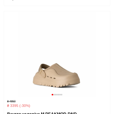
₴ 4850
₴ 3395 (-30%)