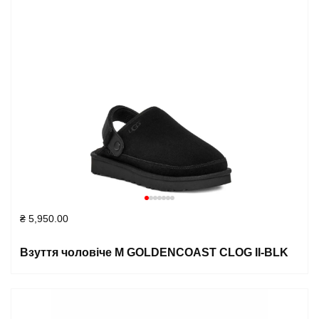
₴
5,950.00
Взуття чоловіче M GOLDENCOAST CLOG II-BLK