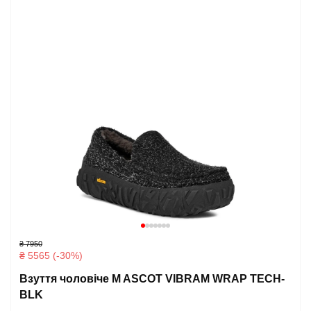
₴ 7950
₴ 5565 (-30%)
Взуття чоловіче M ASCOT VIBRAM WRAP TECH-
BLK