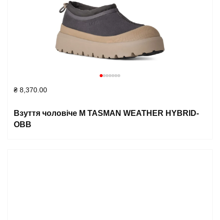
₴
8,370.00
Взуття чоловіче M TASMAN WEATHER HYBRID-
OBB