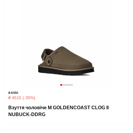
₴ 6450
₴ 4515 (-30%)
Взуття чоловіче M GOLDENCOAST CLOG II
NUBUCK-DDRG