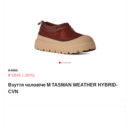
₴ 8350
₴ 5845 (-30%)
Взуття чоловіче M TASMAN WEATHER HYBRID-
CVN