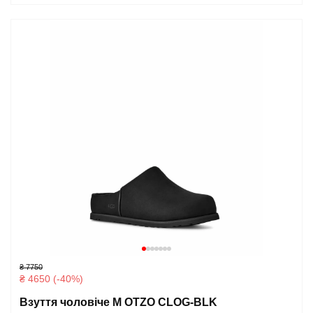
₴ 7750
₴ 4650 (-40%)
Взуття чоловіче M OTZO CLOG-BLK