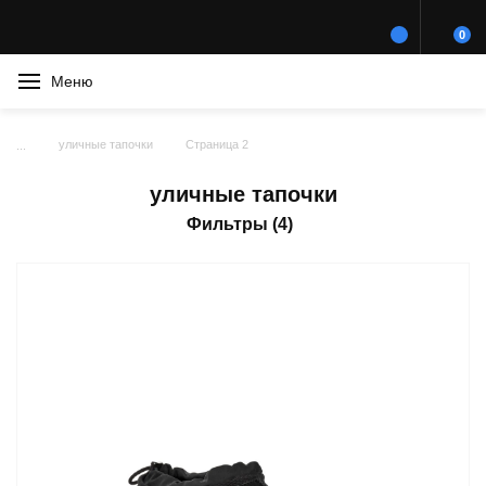
0
Меню
уличные тапочки
Страница 2
уличные тапочки
Фильтры (4)