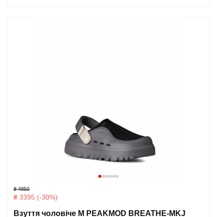
₴ 4850
₴ 3395 (-30%)
Взуття чоловіче M PEAKMOD BREATHE-MKJ