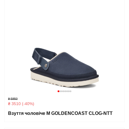
₴ 5850
₴ 3510 (-40%)
Взуття чоловіче M GOLDENCOAST CLOG-NTT