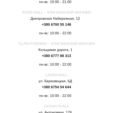
пн-вс: 10:00 - 21:00
RIVER MALL – ФЛАГМАНСКИЙ МАГАЗИН
Днепровская Набережная, 12
+380 6700 55 148
пн-вс: 10:00 - 22:00
ТЦ РЕСПУБЛИКА – ФЛАГМАНСКИЙ МАГАЗИН
Кольцевая дорога, 1
+380 6777 88 313
пн-вс: 10:00 - 22:00
LAVINA MALL
ул. Берковецкая, 6Д
+380 6754 54 644
пн-вс: 10:00 - 22:00
OCEAN PLAZA
ул. Антоновича, 176