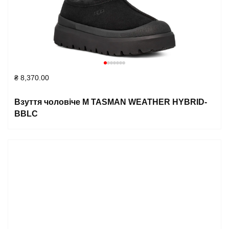
₴
8,370.00
Взуття чоловіче M TASMAN WEATHER HYBRID-
BBLC