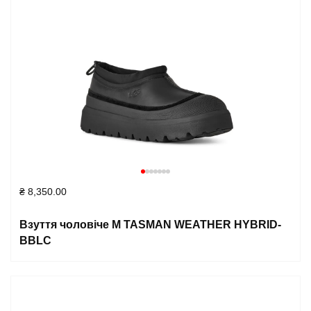
₴
8,350.00
Взуття чоловіче M TASMAN WEATHER HYBRID-
BBLC