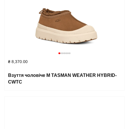
₴
8,370.00
Взуття чоловіче M TASMAN WEATHER HYBRID-
CWTC