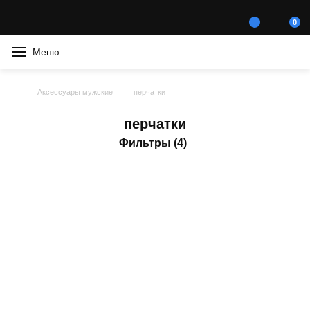
0
Меню
Аксессуары мужские
перчатки
перчатки
Фильтры (4)