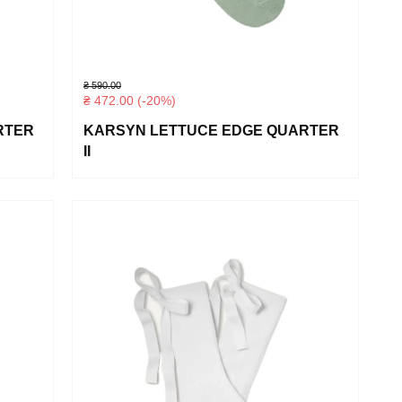
₴
590.00
₴
472.00
(-20%)
RTER
KARSYN LETTUCE EDGE QUARTER
II