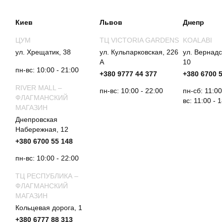
Киев
Львов
Днепр
ЦУМ
ТЦ VICTORIA GARDENS
KOALABI
ул. Хрещатик, 38
ул. Кульпарковская, 226
ул. Вернадс
А
10
пн-вс: 10:00 - 21:00
+380 9777 44 377
+380 6700 
RIVER MALL –
пн-вс: 10:00 - 22:00
пн-сб: 11:00
ФЛАГМАНСКИЙ
вс: 11:00 - 
МАГАЗИН
Днепровская
Набережная, 12
+380 6700 55 148
пн-вс: 10:00 - 22:00
ТЦ РЕСПУБЛИКА –
ФЛАГМАНСКИЙ
МАГАЗИН
Кольцевая дорога, 1
+380 6777 88 313