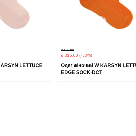
₴
450.00
₴
315.00
(-30%)
 KARSYN LETTUCE
Одяг жіночий W KARSYN LET
EDGE SOCK-DCT