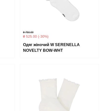
₴
750.00
₴
525.00
(-30%)
Одяг жіночий W SERENELLA
NOVELTY BOW-WHT