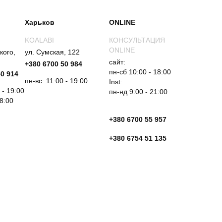
Харьков
ONLINE
KOALABI
КОНСУЛЬТАЦИЯ
ONLINE
кого,
ул. Сумская, 122
сайт:
+380 6700 50 984
пн-сб 10:00 - 18:00
50 914
пн-вс: 11:00 - 19:00
Inst:
 - 19:00
пн-нд 9:00 - 21:00
18:00
+380 6700 55 957
+380 6754 51 135