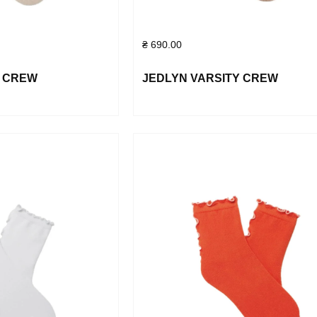
₴
690.00
Y CREW
JEDLYN VARSITY CREW