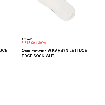
₴
450.00
₴
315.00
(-30%)
TUCE
Одяг жіночий W KARSYN LETTUCE
EDGE SOCK-WHT