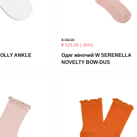
₴
750.00
₴
525.00
(-30%)
 POLLY ANKLE
Одяг жіночий W SERENELLA
NOVELTY BOW-DUS