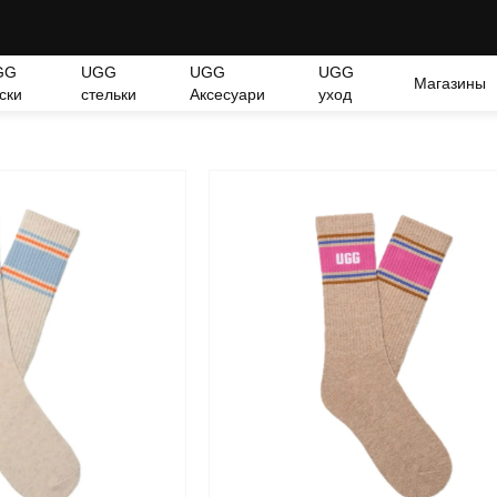
GG
UGG
UGG
UGG
Магазины
ски
стельки
Аксесуари
уход