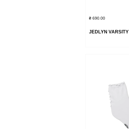
₴
690.00
JEDLYN VARSIT