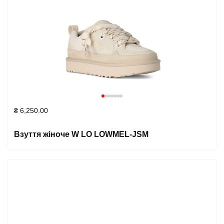
₴
6,250.00
Взуття жіноче W LO LOWMEL-JSM