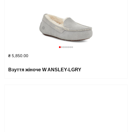
₴
5,850.00
Взуття жіноче W ANSLEY-LGRY