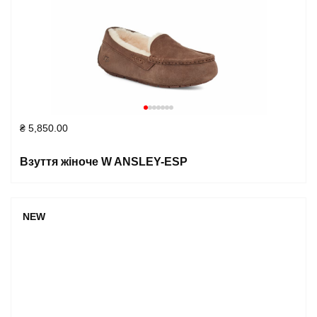
₴
5,850.00
Взуття жіноче W ANSLEY-ESP
NEW