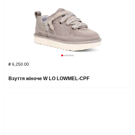
₴
6,250.00
Взуття жіноче W LO LOWMEL-CPF