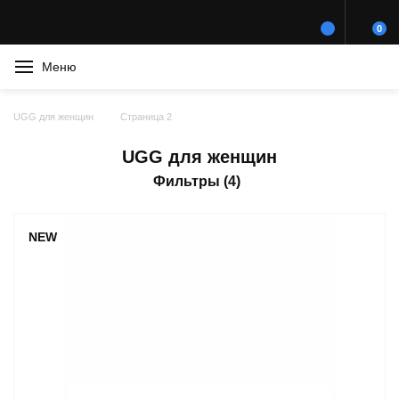
0
Меню
UGG для женщин
Страница 2
UGG для женщин
Фильтры (4)
NEW