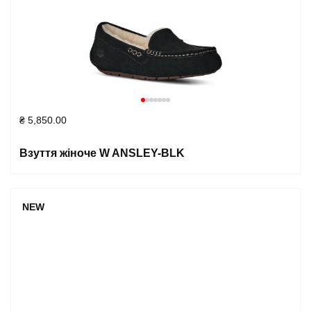
₴
5,850.00
Взуття жіноче W ANSLEY-BLK
NEW