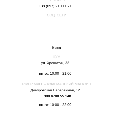
ТЕЛЕФОН
+38 (097) 21 111 21
СОЦ. СЕТИ
Киев
ЦУМ
ул. Хрещатик, 38
пн-вс: 10:00 - 21:00
RIVER MALL – ФЛАГМАНСКИЙ МАГАЗИН
Днепровская Набережная, 12
+380 6700 55 148
пн-вс: 10:00 - 22:00