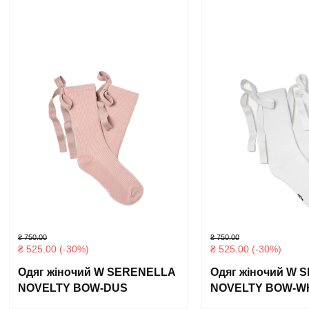
₴
750.00
₴
750.00
₴
525.00
(-30%)
₴
525.00
(-30%)
Одяг жіночий W SERENELLA
Одяг жіночий W 
NOVELTY BOW-DUS
NOVELTY BOW-W