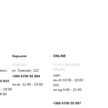
Харьков
ONLINE
KOALABI
КОНСУЛЬТАЦИЯ
ONLINE
кого,
ул. Сумская, 122
сайт:
+380 6700 50 984
пн-сб 10:00 - 18:00
50 914
пн-вс: 11:00 - 19:00
Inst:
 - 19:00
пн-нд 9:00 - 21:00
18:00
+380 6700 55 957