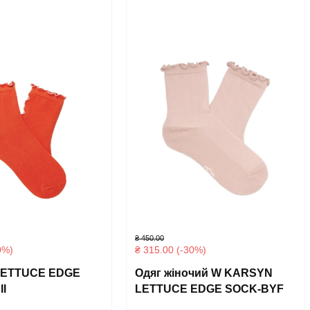
₴
450.00
0%)
₴
315.00
(-30%)
LETTUCE EDGE
Одяг жіночий W KARSYN
I
LETTUCE EDGE SOCK-BYF