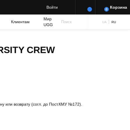
Войти
Корзина
0
Мир
Клиентам
Поиск
UA
RU
UGG
RSITY CREW
 или возврату (согл. до Пост.КМУ №172).