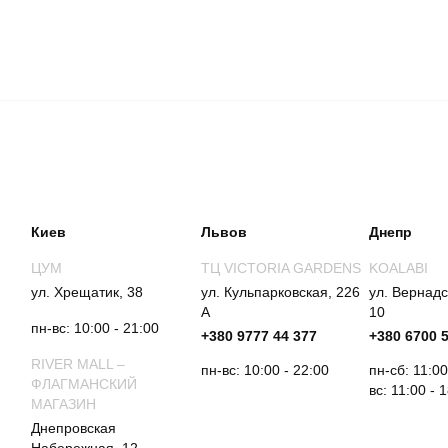
Киев
Львов
Днепр
ЦУМ
ТЦ VICTORIA GARDENS
KOALABI
ул. Хрещатик, 38
ул. Кульпарковская, 226
ул. Вернадс
А
10
пн-вс: 10:00 - 21:00
+380 9777 44 377
+380 6700 
RIVER MALL –
пн-вс: 10:00 - 22:00
пн-сб: 11:00
ФЛАГМАНСКИЙ
вс: 11:00 - 
МАГАЗИН
Днепровская