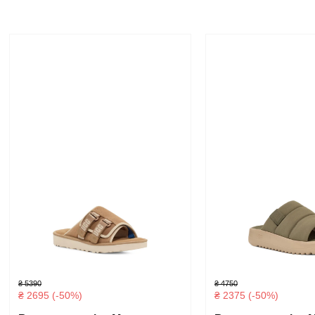
₴ 5390
₴ 4750
₴ 2695 (-50%)
₴ 2375 (-50%)