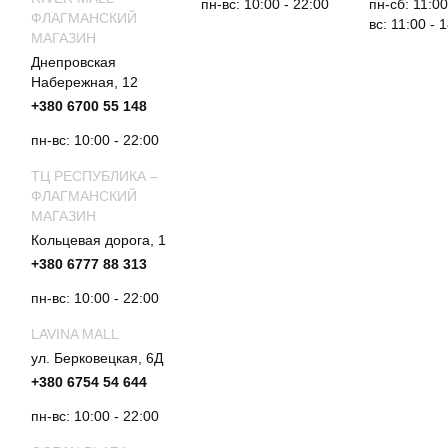
пн-вс: 10:00 - 22:00
пн-сб: 11:00
ФЛАГМАНСКИЙ
вс: 11:00 - 
МАГАЗИН
Днепровская
Набережная, 12
+380 6700 55 148
пн-вс: 10:00 - 22:00
ТЦ РЕСПУБЛИКА –
ФЛАГМАНСКИЙ
МАГАЗИН
Кольцевая дорога, 1
+380 6777 88 313
пн-вс: 10:00 - 22:00
LAVINA MALL
ул. Берковецкая, 6Д
+380 6754 54 644
пн-вс: 10:00 - 22:00