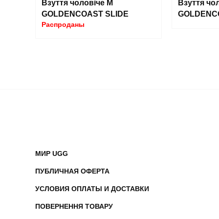
Взуття чоловіче M
Взуття чо
GOLDENCOAST SLIDE
GOLDENCO
Распроданы
МИР UGG
ПУБЛИЧНАЯ ОФЕРТА
УСЛОВИЯ ОПЛАТЫ И ДОСТАВКИ
ПОВЕРНЕННЯ ТОВАРУ