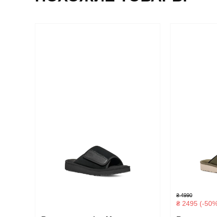
₴ 4990
₴ 2495 (-50%