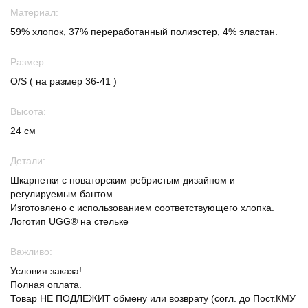
Материал:
59% хлопок, 37% переработанный полиэстер, 4% эластан.
Размер:
O/S ( на размер 36-41 )
Высота:
24 см
Детали:
Шкарпетки с новаторским ребристым дизайном и
регулируемым бантом
Изготовлено с использованием соответствующего хлопка.
Логотип UGG® на стельке
Важливо:
Условия заказа!
Полная оплата.
Товар НЕ ПОДЛЕЖИТ обмену или возврату (согл. до Пост.КМУ