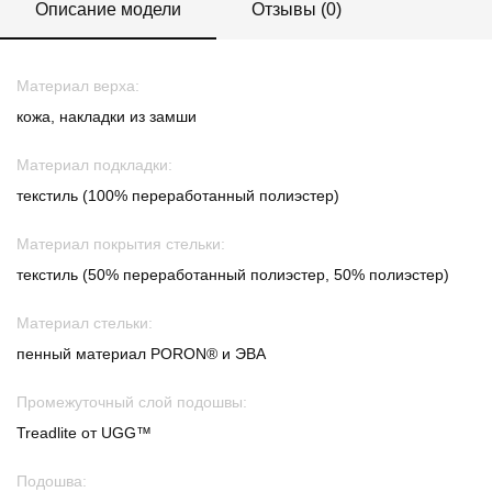
Описание модели
Отзывы (0)
Материал верха:
кожа, накладки из замши
Материал подкладки:
текстиль (100% переработанный полиэстер)
Материал покрытия стельки:
текстиль (50% переработанный полиэстер, 50% полиэстер)
Материал стельки:
пенный материал PORON® и ЭВА
Промежуточный слой подошвы:
Treadlite от UGG™
Подошва: