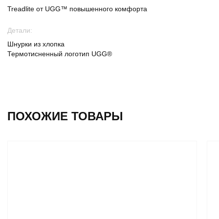
Treadlite от UGG™ повышенного комфорта
Детали:
Шнурки из хлопка
Термотисненный логотип UGG®
ПОХОЖИЕ ТОВАРЫ