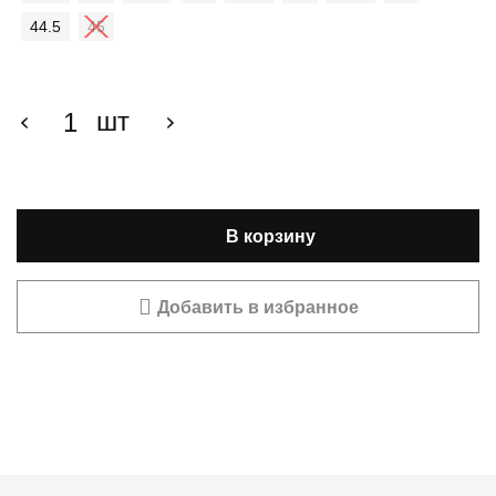
₴ 6,100.00.
44.5
45
шт
В корзину
Добавить в избранное