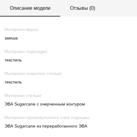
Описание модели
Отзывы (0)
Материал верха:
замша
Материал подкладки:
текстиль
Материал покрытия стельки:
текстиль
Материал стельки:
ЭВА Sugarcane с очерченным контуром
Материал промежуточного слоя подошвы:
ЭВА Sugarcane из переработанного ЭВА