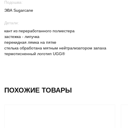
Подошва:
ЭВА Sugarcane
Детали:
кант из переработанного полиестера
застежка - липучка
перекидная лямка на пятке
стелька обработана мятным нейтрализатором запаха
термотисненный логотип UGG®
ПОХОЖИЕ ТОВАРЫ