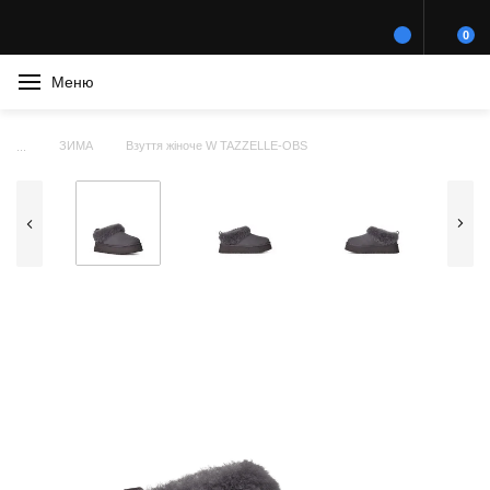
0
Меню
ЗИМА
Взуття жіноче W TAZZELLE-OBS