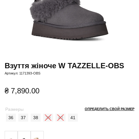
Взуття жіноче W TAZZELLE-OBS
Артикул: 1171393-OBS
₴
7,890.00
Размеры
ОПРЕДЕЛИТЬ СВОЙ РАЗМЕР
36
37
38
39
40
41