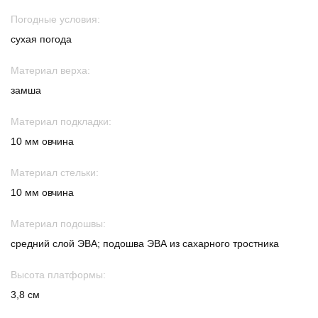
Погодные условия:
сухая погода
Материал верха:
замша
Материал подкладки:
10 мм овчина
Материал стельки:
10 мм овчина
Материал подошвы:
средний слой ЭВА; подошва ЭВА из сахарного тростника
Высота платформы:
3,8 см