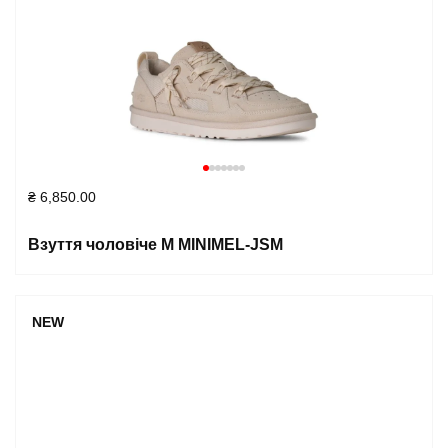
₴
6,850.00
Взуття чоловіче M MINIMEL-JSM
NEW