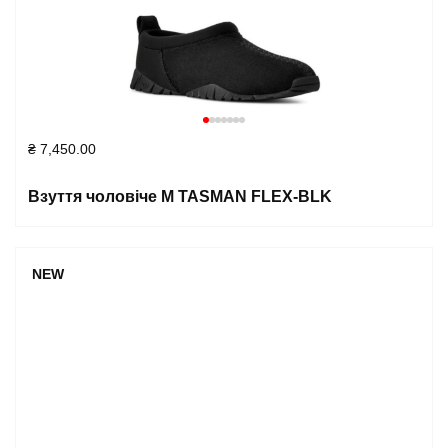
₴
7,450.00
Взуття чоловіче M TASMAN FLEX-BLK
NEW