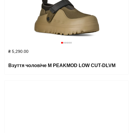
₴
5,290.00
Взуття чоловіче M PEAKMOD LOW CUT-DLVM