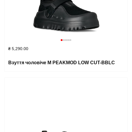
₴
5,290.00
Взуття чоловіче M PEAKMOD LOW CUT-BBLC