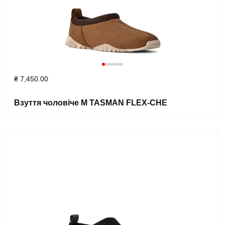
₴
7,450.00
Взуття чоловіче M TASMAN FLEX-CHE