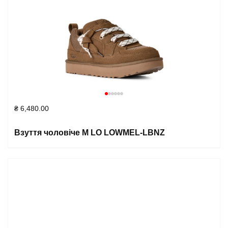
₴
6,480.00
Взуття чоловіче M LO LOWMEL-LBNZ