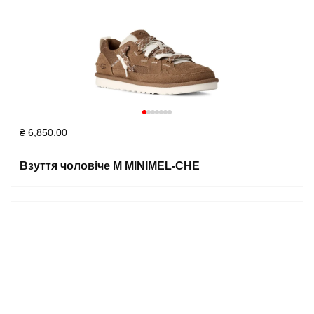
₴
6,850.00
Взуття чоловіче M MINIMEL-CHE