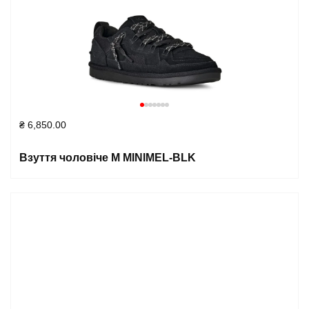
₴
6,850.00
Взуття чоловіче M MINIMEL-BLK