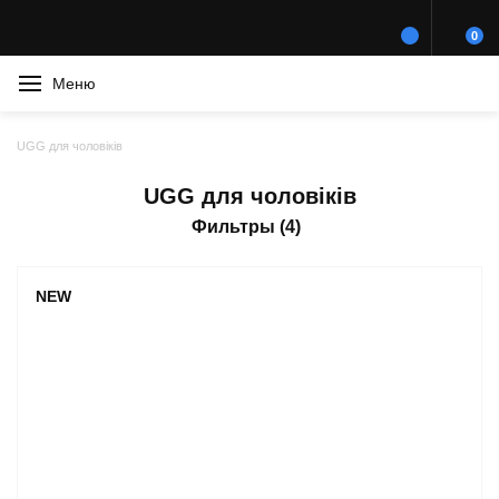
0
Меню
UGG для чоловіків
UGG для чоловіків
Фильтры (4)
NEW