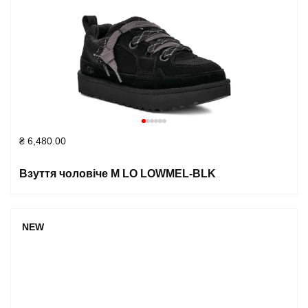
₴
6,480.00
Взуття чоловіче M LO LOWMEL-BLK
NEW