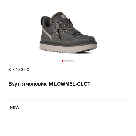
₴
7,150.00
Взуття чоловіче M LOWMEL-CLGT
NEW