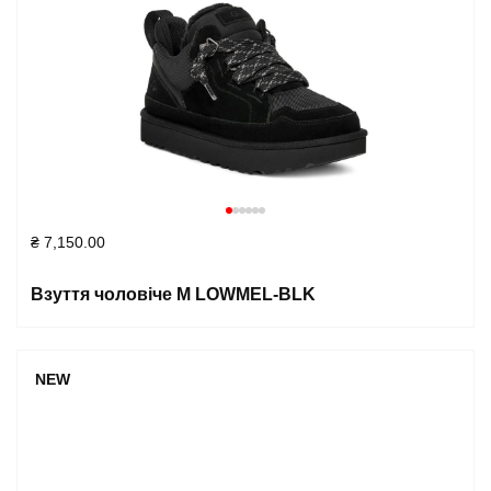
₴
7,150.00
Взуття чоловіче M LOWMEL-BLK
NEW