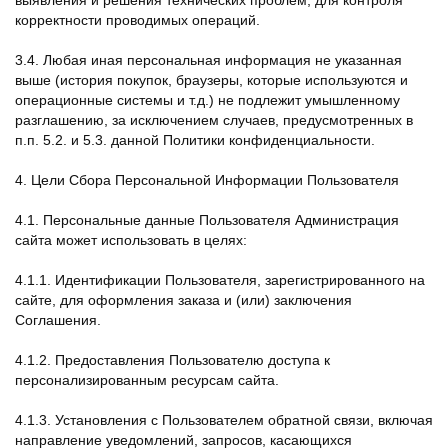
выявления и решения технических проблем, для контроля
корректности проводимых операций.
3.4. Любая иная персональная информация не указанная
выше (история покупок, браузеры, которые используются и
операционные системы и т.д.) не подлежит умышленному
разглашению, за исключением случаев, предусмотренных в
п.п. 5.2. и 5.3. данной Политики конфиденциальности.
4. Цели Сбора Персональной Информации Пользователя
4.1. Персональные данные Пользователя Администрация
сайта может использовать в целях:
4.1.1. Идентификации Пользователя, зарегистрированного на
сайте, для оформления заказа и (или) заключения
Соглашения.
4.1.2. Предоставления Пользователю доступа к
персонализированным ресурсам сайта.
4.1.3. Установления с Пользователем обратной связи, включая
направление уведомлений, запросов, касающихся