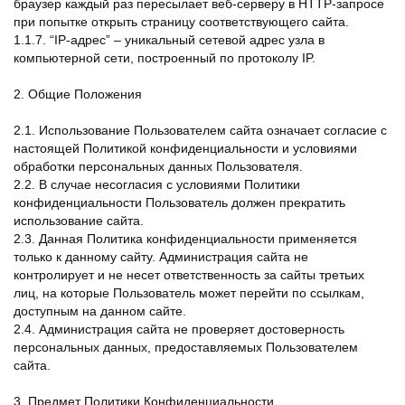
браузер каждый раз пересылает веб-серверу в HTTP-запросе
при попытке открыть страницу соответствующего сайта.
1.1.7. “IP-адрес” – уникальный сетевой адрес узла в
компьютерной сети, построенный по протоколу IP.
2. Общие Положения
2.1. Использование Пользователем сайта означает согласие с
настоящей Политикой конфиденциальности и условиями
обработки персональных данных Пользователя.
2.2. В случае несогласия с условиями Политики
конфиденциальности Пользователь должен прекратить
использование сайта.
2.3. Данная Политика конфиденциальности применяется
только к данному сайту. Администрация сайта не
контролирует и не несет ответственность за сайты третьих
лиц, на которые Пользователь может перейти по ссылкам,
доступным на данном сайте.
2.4. Администрация сайта не проверяет достоверность
персональных данных, предоставляемых Пользователем
сайта.
3. Предмет Политики Конфиденциальности