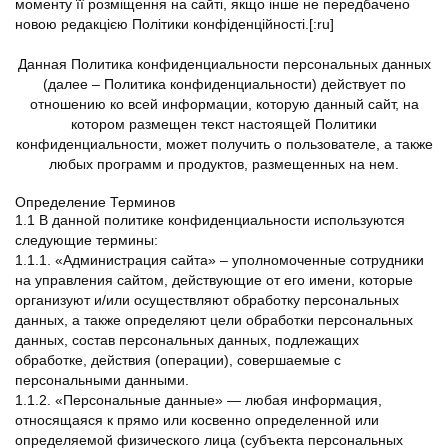
моменту її розміщення на сайті, якщо інше не передбачено
новою редакцією Політики конфіденційності.[:ru]
Данная Политика конфиденциальности персональных данных
(далее – Политика конфиденциальности) действует по
отношению ко всей информации, которую данный сайт, на
котором размещен текст настоящей Политики
конфиденциальности, может получить о пользователе, а также
любых программ и продуктов, размещенных на нем.
Определение Терминов
1.1 В данной политике конфиденциальности используются
следующие термины:
1.1.1. «Администрация сайта» – уполномоченные сотрудники
на управления сайтом, действующие от его имени, которые
организуют и/или осуществляют обработку персональных
данных, а также определяют цели обработки персональных
данных, состав персональных данных, подлежащих
обработке, действия (операции), совершаемые с
персональными данными.
1.1.2. «Персональные данные» — любая информация,
относящаяся к прямо или косвенно определенной или
определяемой физического лица (субъекта персональных