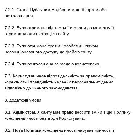
7.2.1. Стала Публічним Надбанням до її втрати або
розголошення.
7.2.2. Була отримана від третьої сторони до моменту її
отримання адміністрацією сайту.
7.2.3. Була отримана третіми особами шляхом
несанкціонованого доступу до файлів сайту.
7.2.4. Була розголошена за згодою користувача.
7.3. Користувач несе відповідальність за правомірність,
коректність і правдивість наданих персональних даних
відповідно до чинного законодавства.
8. додаткові умови
8.1. Адміністрація сайту має право вносити зміни в цю Політику
конфіденційності без згоди Користувача.
8.2. Нова Політика конфіденційності набуває чинності з