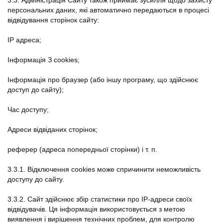
3.3. Адміністрація Сайту також приймає зусилля щодо захисту
персональних даних, які автоматично передаються в процесі
відвідування сторінок сайту:
IP адреса;
Інформація З cookies;
Інформація про браузер (або іншу програму, що здійснює
доступ до сайту);
Час доступу;
Адреси відвіданих сторінок;
реферер (адреса попередньої сторінки) і т. п.
3.3.1. Відключення cookies може спричинити неможливість
доступу до сайту.
3.3.2. Сайт здійснює збір статистики про IP-адреси своїх
відвідувачів. Ця інформація використовується з метою
виявлення і вирішення технічних проблем, для контролю