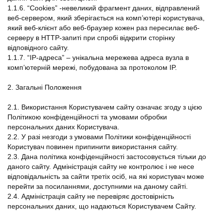
1.1.6. “Cookies” -невеликий фрагмент даних, відправлений
веб-сервером, який зберігається на комп’ютері користувача,
який веб-клієнт або веб-браузер кожен раз пересилає веб-
серверу в HTTP-запиті при спробі відкрити сторінку
відповідного сайту.
1.1.7. “IP-адреса” – унікальна мережева адреса вузла в
комп’ютерній мережі, побудована за протоколом IP.
2. Загальні Положення
2.1. Використання Користувачем сайту означає згоду з цією
Політикою конфіденційності та умовами обробки
персональних даних Користувача.
2.2. У разі незгоди з умовами Політики конфіденційності
Користувач повинен припинити використання сайту.
2.3. Дана політика конфіденційності застосовується тільки до
даного сайту. Адміністрація сайту не контролює і не несе
відповідальність за сайти третіх осіб, на які користувач може
перейти за посиланнями, доступними на даному сайті.
2.4. Адміністрація сайту не перевіряє достовірність
персональних даних, що надаються Користувачем Сайту.