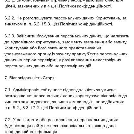
6.2.1. Використовувати отриману інформацію виключно для
цілей, зазначених у п.4 цієї Політики конфіденційності.
6.2.2. Не розголошувати персональних даних Користувача, за
винятком п. п. 5.2. і 5.3. цієї Політики конфіденційності.
6.2.3. Здійснити блокування персональних даних, що належать
до відповідного користувача, з моменту звернення або запиту
користувача або його законного представника чи
уповноваженого органу із захисту прав суб’єктів персональних
даних на період перевірки, у разі виявлення недостовірних
персональних даних або неправомірних дій.
7. Відповідальність Сторін
7.1. Адміністрація сайту несе відповідальність за умисне
розголошення персональних даних користувача відповідно до
чинного законодавства, за винятком випадків, передбачених
п.п. 5.2., 5.3. і 7.2. цієї Політики конфіденційності.
7.2. У разі втрати або розголошення персональних даних
Адміністрація сайту не несе відповідальність, якщо дана
конфіденційна інформація: