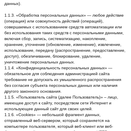
данных).
1.1.3. «Обработка персональных данных» — любое действие
(операция) или совокупность действий (операций),
совершаемых с использованием средств автоматизации или
без использования таких средств с персональными данными,
включая сбор, запись, систематизацию, накопление,
хранение, уточнение (обновление, изменение), извлечение,
использование, передачу (распространение, предоставление,
доступ), обезличивание, блокирование, удаление,
уничтожение персональных данных.
1.1.4. «Конфиденциальность персональных данных» —
обязательное для соблюдения администрацией сайта
требование не допускать их умышленного распространения
без согласия субъекта персональных данных или наличия
другого законного основания.
1.1.5. «Пользователь сайта (далее Пользователь)» – лицо,
имеющее доступ к сайту, посредством сети Интернет и
использующее данный сайт для своих целей.
1.1.6. «Cookies» — небольшой фрагмент данных,
отправленный веб-сервером, который сохраняется на
компьютере пользователя, который веб-клиент или веб-