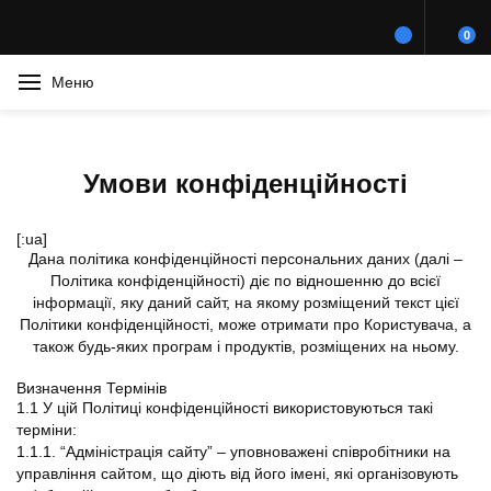
0
Меню
Умови конфіденційності
[:ua]
Дана політика конфіденційності персональних даних (далі –
Політика конфіденційності) діє по відношенню до всієї
інформації, яку даний сайт, на якому розміщений текст цієї
Політики конфіденційності, може отримати про Користувача, а
також будь-яких програм і продуктів, розміщених на ньому.
Визначення Термінів
1.1 У цій Політиці конфіденційності використовуються такі
терміни:
1.1.1. “Адміністрація сайту” – уповноважені співробітники на
управління сайтом, що діють від його імені, які організовують