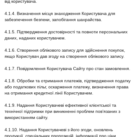
від користувача.
4.1.4. Визначення місця знаходження Користувача для
забезпечення безпеки, запобігання шахрайства.
4.1.5. Підтвердження достовірності та повноти персональних
даних, наданих користувачем.
4.1.6. Створення облікового запису для здійснення покупок,
якщо Користувач дав згоду на створення облікового запису.
4.1.7. Повідомлення Користувача Сайту про стан замовлення.
4.1.8. Обробки та отримання платежів, підтвердження податку
або податкових пільг, оскарження платежу, визначення права
на отримання кредитної лінії Користувачем.
4.1.9. Надання Користувачеві ефективної клієнтської та
технічної підтримки при виникненні проблем пов’язаних з
використанням сайту.
4.1.10. Надання Користувачеві з його згоди, оновлень
продукції, спеціальних пропозицій, інформації про ціни,