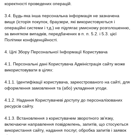
коректності проведених операцій.
3.4. Будь-яка інша персональна інформація не зазначена
вище (історія покупок, браузери, які використовуються і
операційні системи і т.д.) не підлягає умисному розголошенню,
за винятком випадків, передбачених в п. п. 5.2. і 5.3. цієї
Політики конфіденційності.
4. Цілі Збору Персональної Інформації Користувача
4.1. Персональні дані Користувача Адміністрація сайту може
використовувати в цілях:
4.1.1. Ідентифікації користувача, зареєстрованого на сайті, для
оформлення замовлення та (або) укладення угоди.
4.1.2. Надання Користувачеві доступу до персоналізованих
ресурсів сайту.
4.1.3. Встановлення з користувачем зворотного зв’язку,
включаючи направлення повідомлень, запитів, що стосуються
використання сайту, надання послуг, обробка запитів і заявок