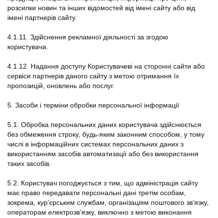
розсилки новин та інших відомостей від імені сайту або від
імені партнерів сайту.
4.1.11. Здійснення рекламної діяльності за згодою
користувача.
4.1.12. Надання доступу Користувачеві на сторонні сайти або
сервіси партнерів даного сайту з метою отримання їх
пропозицій, оновлень або послуг.
5. Засоби і терміни обробки персональної інформації
5.1. Обробка персональних даних користувача здійснюється
без обмеження строку, будь-яким законним способом, у тому
числі в інформаційних системах персональних даних з
використанням засобів автоматизації або без використання
таких засобів.
5.2. Користувач погоджується з тим, що адміністрація сайту
має право передавати персональні дані третім особам,
зокрема, кур’єрським службам, організаціям поштового зв’язку,
операторам електрозв’язку, виключно з метою виконання