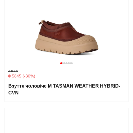
₴ 8350
₴ 5845 (-30%)
Взуття чоловіче M TASMAN WEATHER HYBRID-
CVN