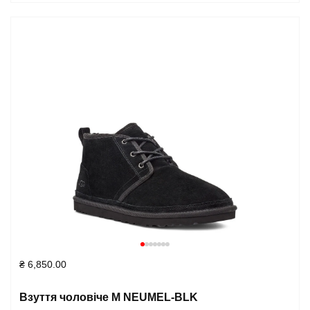
₴
6,850.00
Взуття чоловіче M NEUMEL-BLK