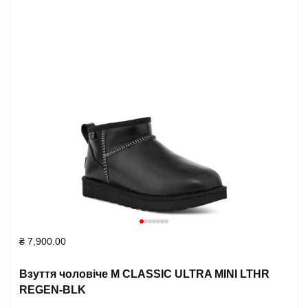
₴
7,900.00
Взуття чоловіче M CLASSIC ULTRA MINI LTHR
REGEN-BLK