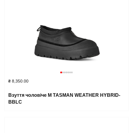
₴
8,350.00
Взуття чоловіче M TASMAN WEATHER HYBRID-
BBLC