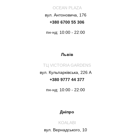
OCEAN PLAZA
вул. Антоновича, 176
+380 6700 55 306
пн-нд: 10:00 - 22:00
Львів
ТЦ VICTORIA GARDENS
вул. Кульпарківська, 226 А
+380 9777 44 377
пн-нд: 10:00 - 22:00
Дніпро
KOALABI
вул. Вернадського, 10