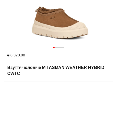
₴
8,370.00
Взуття чоловіче M TASMAN WEATHER HYBRID-
CWTC