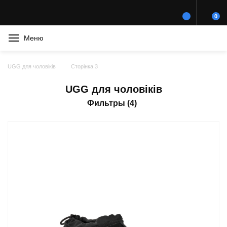
0
Меню
UGG для чоловіків
Сторінка 3
UGG для чоловіків
Фильтры (4)