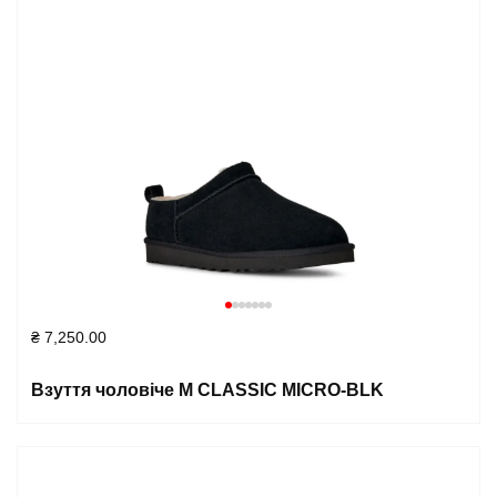
₴
7,250.00
Взуття чоловіче M CLASSIC MICRO-BLK