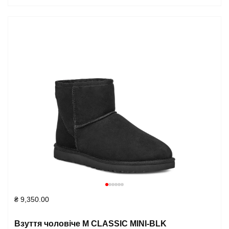
₴
9,350.00
Взуття чоловіче M CLASSIC MINI-BLK