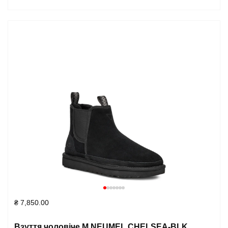
₴
7,850.00
Взуття чоловіче M NEUMEL CHELSEA-BLK