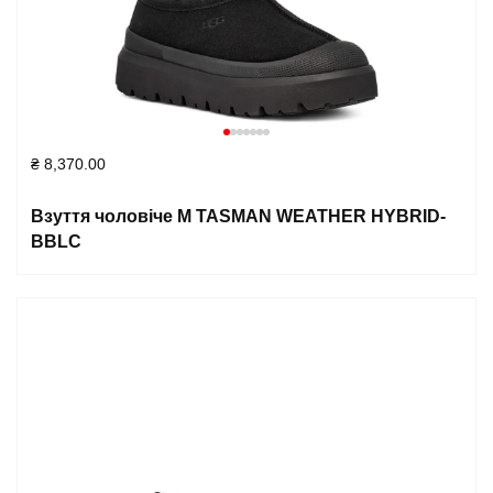
₴
8,370.00
Взуття чоловіче M TASMAN WEATHER HYBRID-
BBLC