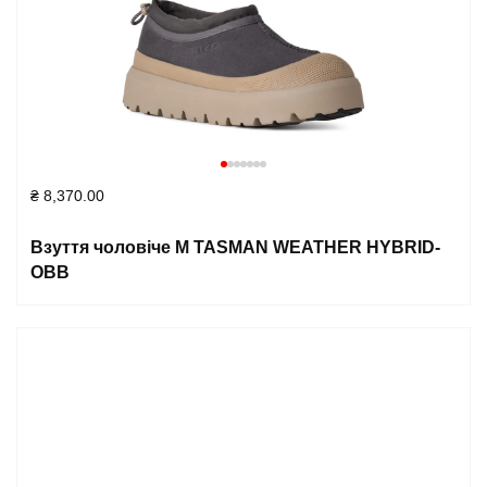
₴
8,370.00
Взуття чоловіче M TASMAN WEATHER HYBRID-
OBB