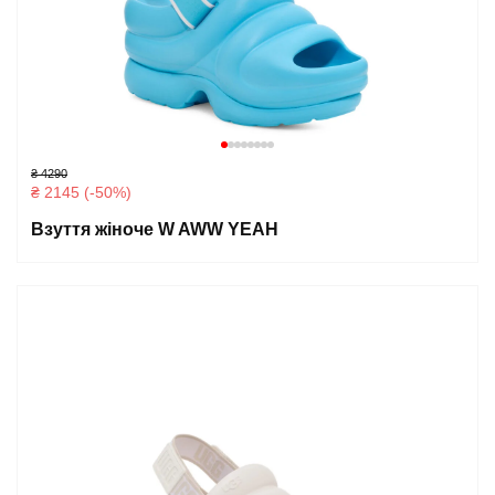
₴ 4290
₴ 2145 (-50%)
Взуття жіноче W AWW YEAH