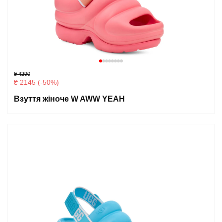
₴ 4290
₴ 2145 (-50%)
Взуття жіноче W AWW YEAH