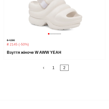
₴ 4290
₴ 2145 (-50%)
Взуття жіноче W AWW YEAH
Posts
1
2
pagination