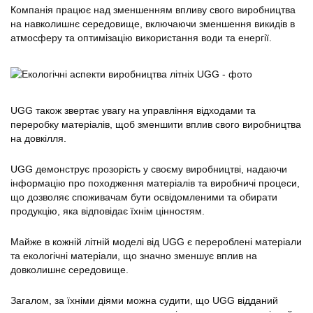
Компанія працює над зменшенням впливу свого виробництва
на навколишнє середовище, включаючи зменшення викидів в
атмосферу та оптимізацію використання води та енергії.
UGG також звертає увагу на управління відходами та
переробку матеріалів, щоб зменшити вплив свого виробництва
на довкілля.
UGG демонструє прозорість у своєму виробництві, надаючи
інформацію про походження матеріалів та виробничі процеси,
що дозволяє споживачам бути освідомленими та обирати
продукцію, яка відповідає їхнім цінностям.
Майже в кожній літній моделі від UGG є перероблені матеріали
та екологічні матеріали, що значно зменшує вплив на
довколишнє середовище.
Загалом, за їхніми діями можна судити, що UGG відданий