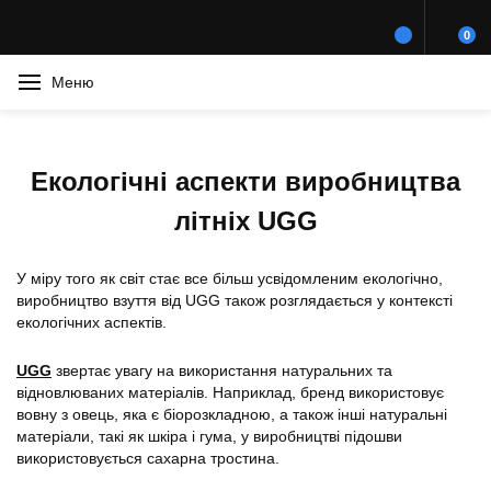
0
Меню
Екологічні аспекти виробництва
літніх UGG
У міру того як світ стає все більш усвідомленим екологічно,
виробництво взуття від UGG також розглядається у контексті
екологічних аспектів.
UGG
звертає увагу на використання натуральних та
відновлюваних матеріалів. Наприклад, бренд використовує
вовну з овець, яка є біорозкладною, а також інші натуральні
матеріали, такі як шкіра і гума, у виробництві підошви
використовується сахарна тростина.