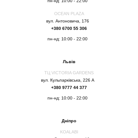
пн-нд: 10:00 - 22:00
OCEAN PLAZA
вул. Антоновича, 176
+380 6700 55 306
пн-нд: 10:00 - 22:00
Львів
ТЦ VICTORIA GARDENS
вул. Кульпарківська, 226 А
+380 9777 44 377
пн-нд: 10:00 - 22:00
Дніпро
KOALABI