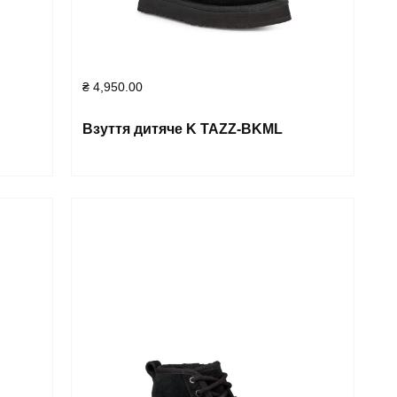
₴
4,950.00
Взуття дитяче K TAZZ-BKML