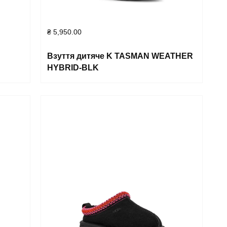
₴
5,950.00
Взуття дитяче K TASMAN WEATHER
HYBRID-BLK