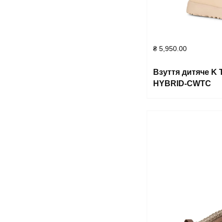
₴
5,950.00
Взуття дитяче 
HYBRID-CWTC