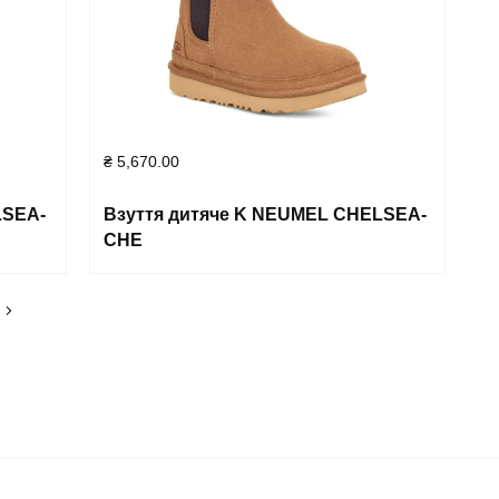
₴
5,670.00
LSEA-
Взуття дитяче K NEUMEL CHELSEA-
CHE