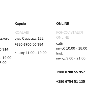
Харків
ONLINE
KOALABI
КОНСУЛЬТАЦІЯ
ONLINE
ського,
вул. Сумська, 122
сайт:
+380 6700 50 984
пн-сб 10:00 - 18:00
0 914
пн-нд: 11:00 - 19:00
Inst:
 - 19:00
пн-нд 9:00 - 21:00
18:00
+380 6700 55 957
+380 6754 51 135