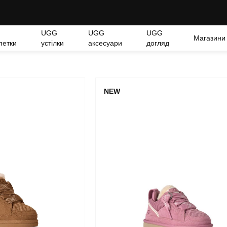
UGG
UGG
UGG
Магазини
петки
устілки
аксесуари
догляд
NEW