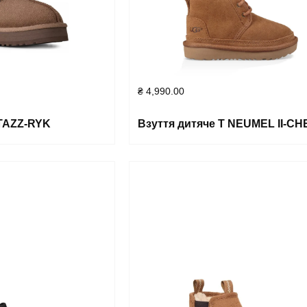
₴
4,990.00
 TAZZ-RYK
Взуття дитяче T NEUMEL II-CH