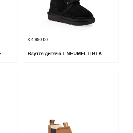
₴
4,990.00
E
Взуття дитяче T NEUMEL II-BLK