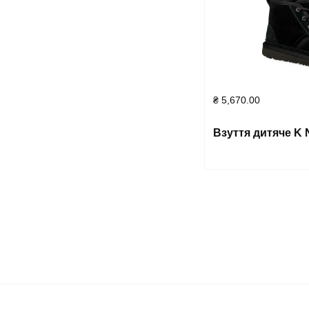
₴
5,670.00
Взуття дитяче 