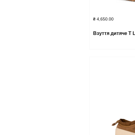
₴
4,650.00
Взуття дитяче 