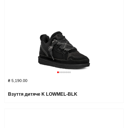
₴
5,190.00
Взуття дитяче K LOWMEL-BLK