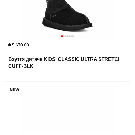
₴
5,670.00
Взуття дитяче KIDS' CLASSIC ULTRA STRETCH
CUFF-BLK
NEW