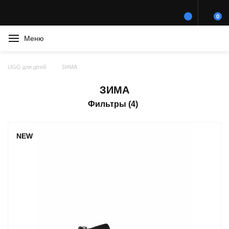
0
Меню
UGG для дітей
ЗИМА
ЗИМА
Фильтры (4)
NEW