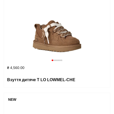
₴
4,560.00
Взуття дитяче T LO LOWMEL-CHE
NEW