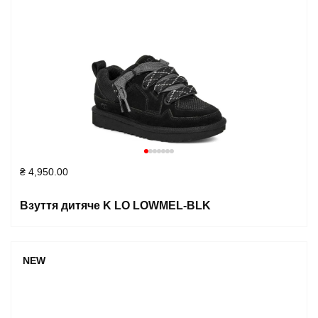
₴
4,950.00
Взуття дитяче K LO LOWMEL-BLK
NEW