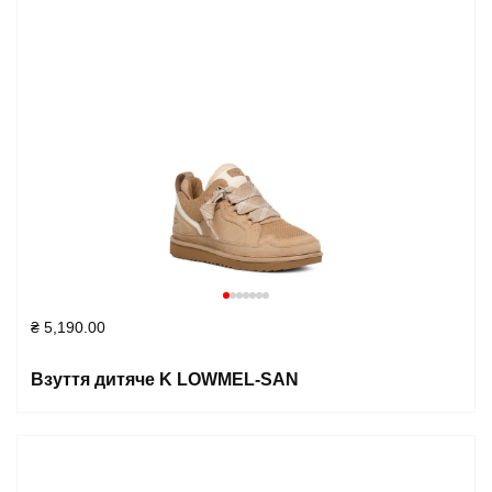
₴
5,190.00
Взуття дитяче K LOWMEL-SAN