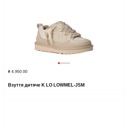
₴
4,950.00
Взуття дитяче K LO LOWMEL-JSM