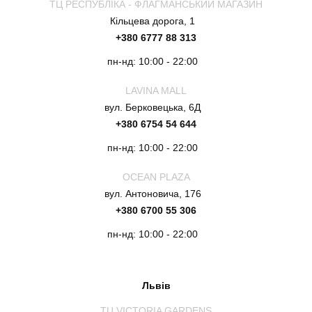
ТЦ РЕСПУБЛІКА - ФЛАГМАНСЬКИЙ МАГАЗИН
Кільцева дорога, 1
+380 6777 88 313
пн-нд: 10:00 - 22:00
LAVINA MALL
вул. Берковецька, 6Д
+380 6754 54 644
пн-нд: 10:00 - 22:00
OCEAN PLAZA
вул. Антоновича, 176
+380 6700 55 306
пн-нд: 10:00 - 22:00
Львів
ТЦ VICTORIA GARDENS