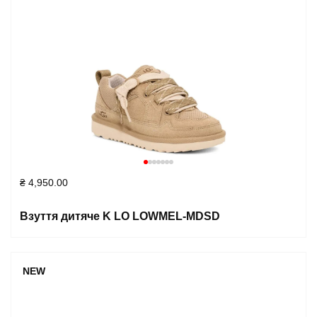
₴
4,950.00
Взуття дитяче K LO LOWMEL-MDSD
NEW