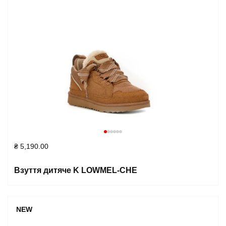
₴
5,190.00
Взуття дитяче K LOWMEL-CHE
NEW