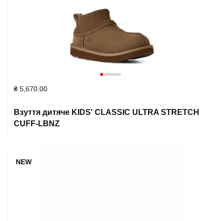
₴
5,670.00
Взуття дитяче KIDS' CLASSIC ULTRA STRETCH
CUFF-LBNZ
NEW