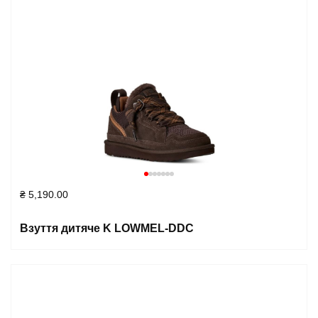
₴
5,190.00
Взуття дитяче K LOWMEL-DDC