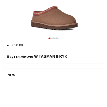
₴
5,850.00
Взуття жіноче W TASMAN II-RYK
NEW