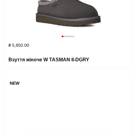
₴
5,850.00
Взуття жіноче W TASMAN II-DGRY
NEW