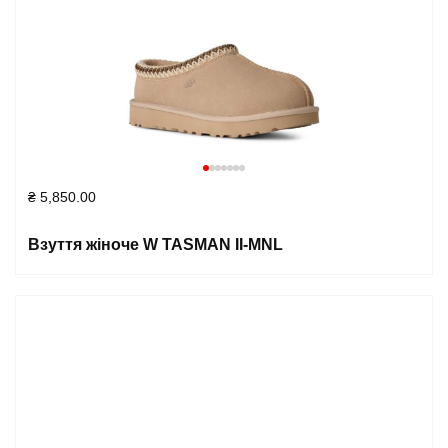
₴
5,850.00
Взуття жіноче W TASMAN II-MNL