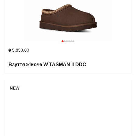
₴
5,850.00
Взуття жіноче W TASMAN II-DDC
NEW