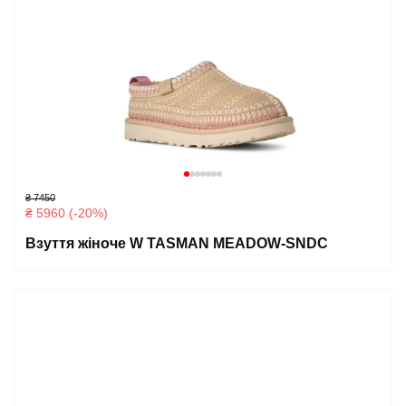
₴ 7450
₴ 5960 (-20%)
Взуття жіноче W TASMAN MEADOW-SNDC