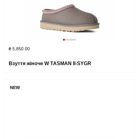
₴
5,850.00
Взуття жіноче W TASMAN II-SYGR
NEW