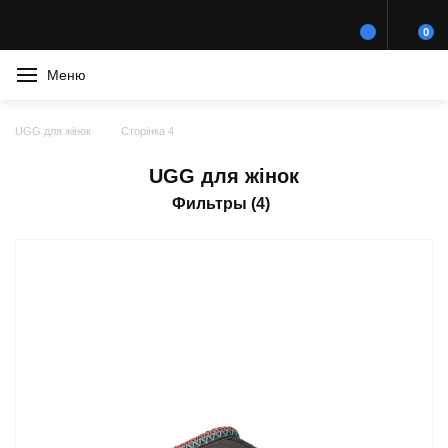
0
Меню
UGG для жінок
Сторінка 4
UGG для жінок
Фильтры (4)