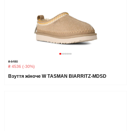
₴ 6480
₴ 4536 (-30%)
Взуття жіноче W TASMAN BIARRITZ-MDSD