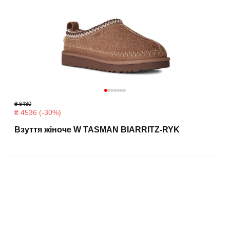
₴ 6480
₴ 4536 (-30%)
Взуття жіноче W TASMAN BIARRITZ-RYK