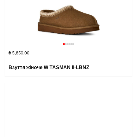
₴
5,850.00
Взуття жіноче W TASMAN II-LBNZ