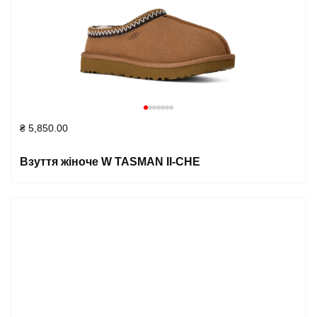
₴
5,850.00
Взуття жіноче W TASMAN II-CHE