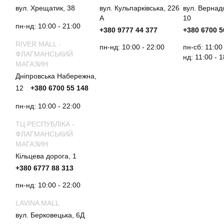
вул. Хрещатик, 38
вул. Кульпарківська, 226
вул. Вернад
А
10
пн-нд: 10:00 - 21:00
+380 9777 44 377
+380 6700 5
RIVER MALL -
пн-нд: 10:00 - 22:00
пн-сб: 11:00
ФЛАГМАНСЬКИЙ
нд: 11:00 - 
МАГАЗИН
Дніпровська Набережна,
12
+380 6700 55 148
пн-нд: 10:00 - 22:00
ТЦ РЕСПУБЛІКА -
ФЛАГМАНСЬКИЙ
МАГАЗИН
Кільцева дорога, 1
+380 6777 88 313
пн-нд: 10:00 - 22:00
LAVINA MALL
вул. Берковецька, 6Д