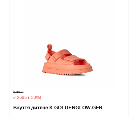
₴ 3850
₴ 2695 (-30%)
Взуття дитяче K GOLDENGLOW-GFR