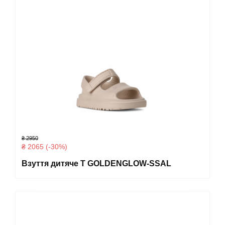
₴ 2950
₴ 2065 (-30%)
Взуття дитяче T GOLDENGLOW-SSAL