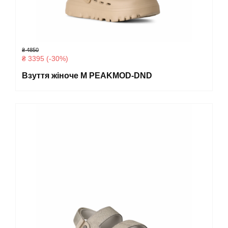
₴ 4850
₴ 3395 (-30%)
Взуття жіноче M PEAKMOD-DND