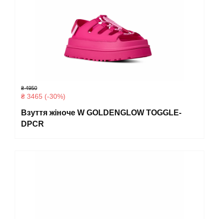
₴ 4950
₴ 3465 (-30%)
Взуття жіноче W GOLDENGLOW TOGGLE-
DPCR