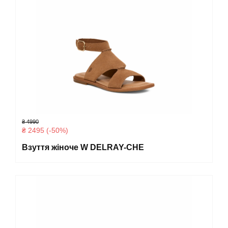
₴ 4990
₴ 2495 (-50%)
Взуття жіноче W DELRAY-CHE