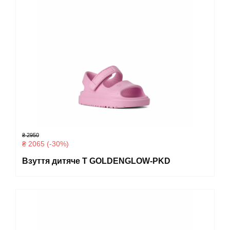
₴ 2950
₴ 2065 (-30%)
Взуття дитяче T GOLDENGLOW-PKD