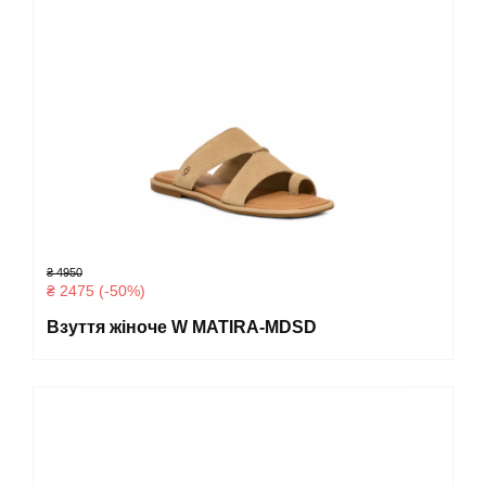
₴ 4950
₴ 2475 (-50%)
Взуття жіноче W MATIRA-MDSD