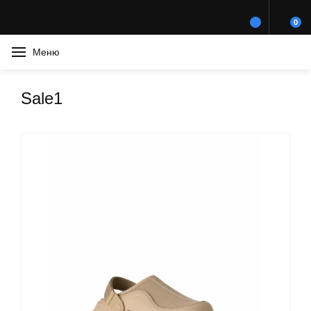
0
Меню
Sale1