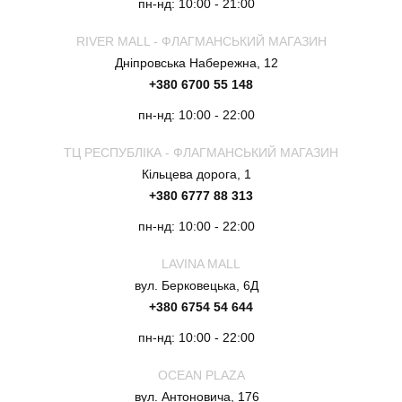
пн-нд: 10:00 - 21:00
RIVER MALL - ФЛАГМАНСЬКИЙ МАГАЗИН
Дніпровська Набережна, 12
+380 6700 55 148
пн-нд: 10:00 - 22:00
ТЦ РЕСПУБЛІКА - ФЛАГМАНСЬКИЙ МАГАЗИН
Кільцева дорога, 1
+380 6777 88 313
пн-нд: 10:00 - 22:00
LAVINA MALL
вул. Берковецька, 6Д
+380 6754 54 644
пн-нд: 10:00 - 22:00
OCEAN PLAZA
вул. Антоновича, 176