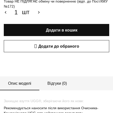
Товар НЕ ПІДЛЯГАЄ обміну чи поверненню (відп. до Пост.КМУ
№172)
шт
Додати в кошик
Додати до обраного
Опис моделі
Відгуки (0)
Захищає взуття UGG®, зберігаючи його як нове:
Рекомендується наносити після використання Очисника-