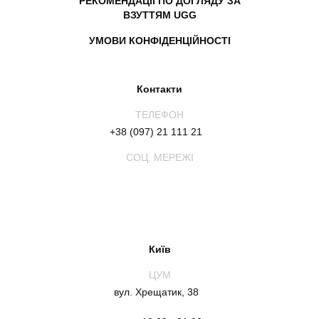
РЕКОМЕНДАЦІЇ ПО ДОГЛЯДУ ЗА
ВЗУТТЯМ UGG
УМОВИ КОНФІДЕНЦІЙНОСТІ
Контакти
ТЕЛЕФОН
+38 (097) 21 111 21
СОЦ. МЕРЕЖІ
Київ
ЦУМ
вул. Хрещатик, 38