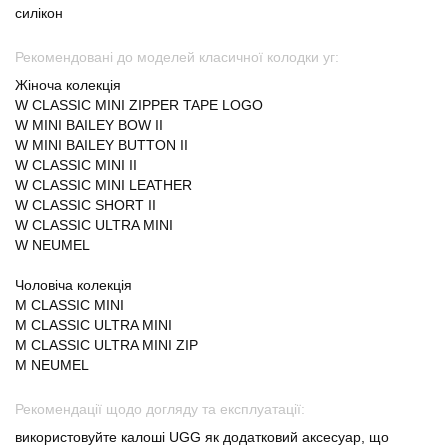
силікон
Рекомендовані до моделей класичної колодки уг:
Жіноча колекція
W CLASSIC MINI ZIPPER TAPE LOGO
W MINI BAILEY BOW II
W MINI BAILEY BUTTON II
W CLASSIC MINI II
W CLASSIC MINI LEATHER
W CLASSIC SHORT II
W CLASSIC ULTRA MINI
W NEUMEL
Чоловіча колекція
M CLASSIC MINI
M CLASSIC ULTRA MINI
M CLASSIC ULTRA MINI ZIP
M NEUMEL
Рекомендації щодо догляду та експлуатації:
використовуйте калоші UGG як додатковий аксесуар, що