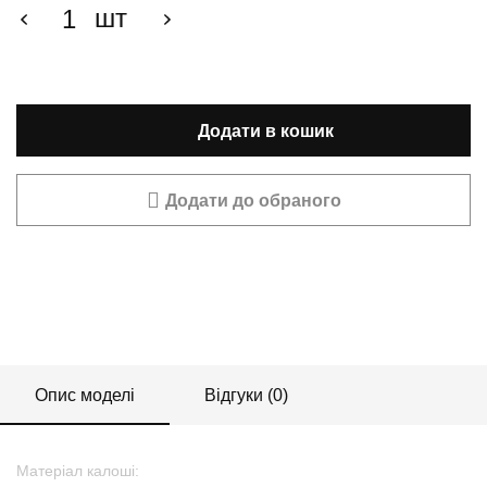
шт
Додати в кошик
Додати до обраного
Опис моделі
Відгуки (0)
Матеріал калоші: