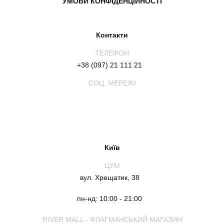
УМОВИ КОНФІДЕНЦІЙНОСТІ
Контакти
ТЕЛЕФОН
+38 (097) 21 111 21
СОЦ. МЕРЕЖІ
Київ
ЦУМ
вул. Хрещатик, 38
пн-нд: 10:00 - 21:00
RIVER MALL - ФЛАГМАНСЬКИЙ МАГАЗИН