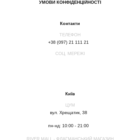
УМОВИ КОНФІДЕНЦІЙНОСТІ
Контакти
ТЕЛЕФОН
+38 (097) 21 111 21
СОЦ. МЕРЕЖІ
Київ
ЦУМ
вул. Хрещатик, 38
пн-нд: 10:00 - 21:00
RIVER MALL - ФЛАГМАНСЬКИЙ МАГАЗИН