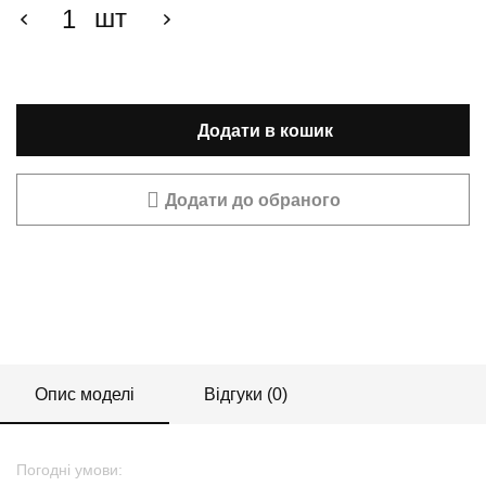
шт
Додати в кошик
Додати до обраного
Опис моделі
Відгуки (0)
Погодні умови: