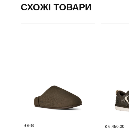
СХОЖІ ТОВАРИ
₴ 6450
₴
6,450.00