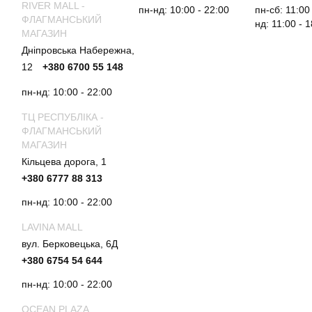
RIVER MALL -
пн-нд: 10:00 - 22:00
пн-сб: 11:00
ФЛАГМАНСЬКИЙ
нд: 11:00 - 
МАГАЗИН
Дніпровська Набережна,
12
+380 6700 55 148
пн-нд: 10:00 - 22:00
ТЦ РЕСПУБЛІКА -
ФЛАГМАНСЬКИЙ
МАГАЗИН
Кільцева дорога, 1
+380 6777 88 313
пн-нд: 10:00 - 22:00
LAVINA MALL
вул. Берковецька, 6Д
+380 6754 54 644
пн-нд: 10:00 - 22:00
OCEAN PLAZA