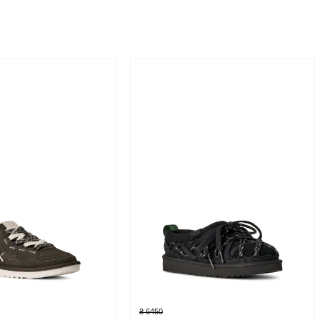
₴ 6450