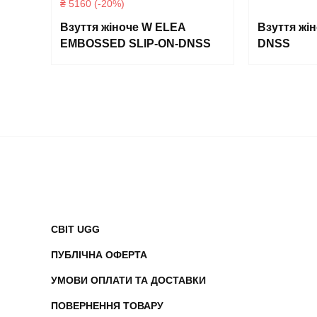
₴ 5160 (-20%)
Взуття жіноче W ELEA
Взуття жі
EMBOSSED SLIP-ON-DNSS
DNSS
СВІТ UGG
ПУБЛІЧНА ОФЕРТА
УМОВИ ОПЛАТИ ТА ДОСТАВКИ
ПОВЕРНЕННЯ ТОВАРУ