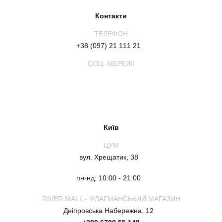
Контакти
ТЕЛЕФОН
+38 (097) 21 111 21
СОЦ. МЕРЕЖІ
Київ
ЦУМ
вул. Хрещатик, 38
пн-нд: 10:00 - 21:00
RIVER MALL - ФЛАГМАНСЬКИЙ МАГАЗИН
Дніпровська Набережна, 12