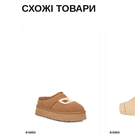
СХОЖІ ТОВАРИ
₴ 5950
₴ 5850