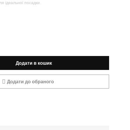
ля ідеальної посадки.
Додати в кошик
Додати до обраного