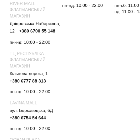
RIVER MALL -
пн-нд: 10:00 - 22:00
пн-сб: 11:00
ФЛАГМАНСЬКИЙ
нд: 11:00 - 
МАГАЗИН
Дніпровська Набережна,
12
+380 6700 55 148
пн-нд: 10:00 - 22:00
ТЦ РЕСПУБЛІКА -
ФЛАГМАНСЬКИЙ
МАГАЗИН
Кільцева дорога, 1
+380 6777 88 313
пн-нд: 10:00 - 22:00
LAVINA MALL
вул. Берковецька, 6Д
+380 6754 54 644
пн-нд: 10:00 - 22:00
OCEAN PLAZA