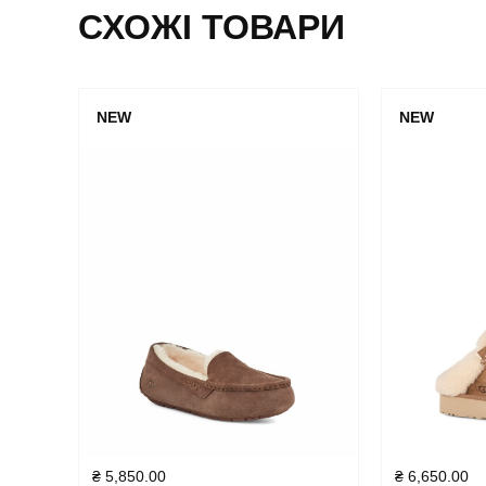
СХОЖІ ТОВАРИ
NEW
NEW
₴
5,850.00
₴
6,650.00