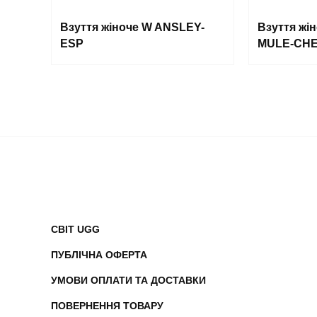
Взуття жіноче W ANSLEY-
Взуття жі
ESP
MULE-CH
СВІТ UGG
ПУБЛІЧНА ОФЕРТА
УМОВИ ОПЛАТИ ТА ДОСТАВКИ
ПОВЕРНЕННЯ ТОВАРУ