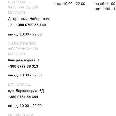
RIVER MALL -
пн-нд: 10:00 - 22:00
пн-сб: 11:00
ФЛАГМАНСЬКИЙ
нд: 11:00 - 
МАГАЗИН
Дніпровська Набережна,
12
+380 6700 55 148
пн-нд: 10:00 - 22:00
ТЦ РЕСПУБЛІКА -
ФЛАГМАНСЬКИЙ
МАГАЗИН
Кільцева дорога, 1
+380 6777 88 313
пн-нд: 10:00 - 22:00
LAVINA MALL
вул. Берковецька, 6Д
+380 6754 54 644
пн-нд: 10:00 - 22:00
OCEAN PLAZA