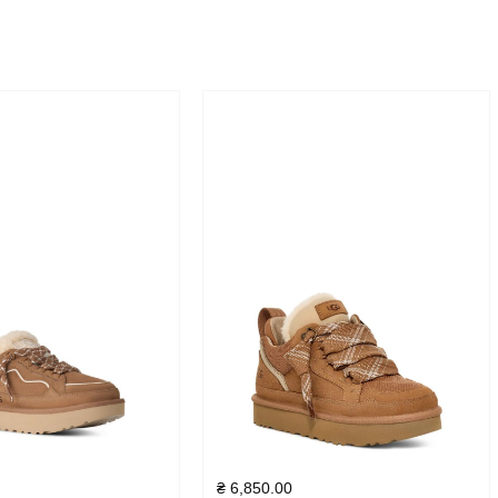
₴
6,850.00