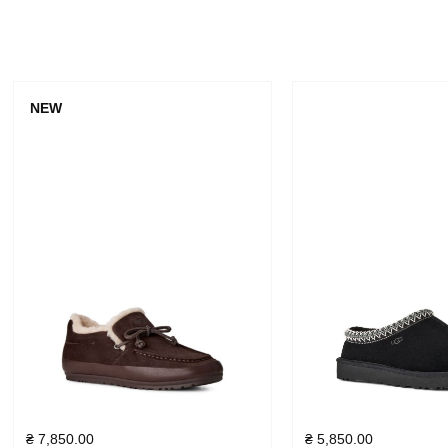
NEW
₴
7,850.00
₴
5,850.00