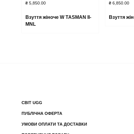
₴
5,850.00
₴
6,850.00
Взуття жіноче W TASMAN II-
Взуття жін
MNL
СВІТ UGG
ПУБЛІЧНА ОФЕРТА
УМОВИ ОПЛАТИ ТА ДОСТАВКИ