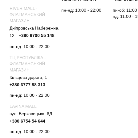
RIVER MALL -
пн-нд: 10:00 - 22:00
пн-сб: 11:00
ФЛАГМАНСЬКИЙ
нд: 11:00 - 
МАГАЗИН
Дніпровська Набережна,
12
+380 6700 55 148
пн-нд: 10:00 - 22:00
ТЦ РЕСПУБЛІКА -
ФЛАГМАНСЬКИЙ
МАГАЗИН
Кільцева дорога, 1
+380 6777 88 313
пн-нд: 10:00 - 22:00
LAVINA MALL
вул. Берковецька, 6Д
+380 6754 54 644
пн-нд: 10:00 - 22:00