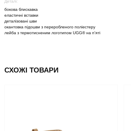
Деталі:
бокова блискавка
еластичні вставки
деталізовані шви
окантовка підошви з переробленого поліестеру
лейба з термотисненим логотипом UGG® на п'яті
СХОЖІ ТОВАРИ