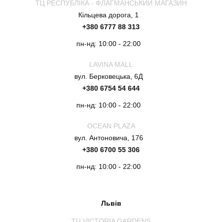
ТЦ РЕСПУБЛІКА - ФЛАГМАНСЬКИЙ МАГАЗИН
Кільцева дорога, 1
+380 6777 88 313
пн-нд: 10:00 - 22:00
LAVINA MALL
вул. Берковецька, 6Д
+380 6754 54 644
пн-нд: 10:00 - 22:00
OCEAN PLAZA
вул. Антоновича, 176
+380 6700 55 306
пн-нд: 10:00 - 22:00
Львів
ТЦ VICTORIA GARDENS