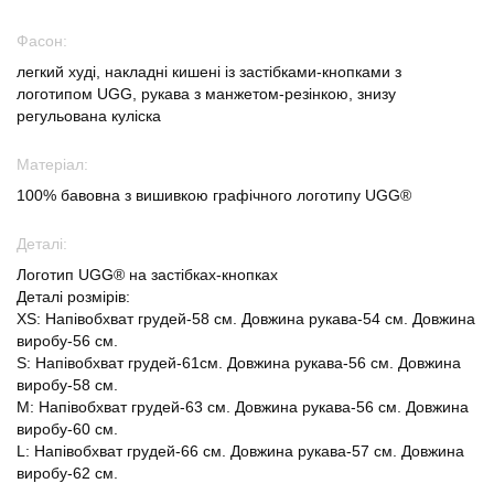
Фасон:
легкий худі, накладні кишені із застібками-кнопками з
логотипом UGG, рукава з манжетом-резінкою, знизу
регульована куліска
Матеріал:
100% бавовна з вишивкою графічного логотипу UGG®
Деталі:
Логотип UGG® на застібках-кнопках
Деталі розмірів:
XS: Напівобхват грудей-58 см. Довжина рукава-54 см. Довжина
виробу-56 см.
S: Напівобхват грудей-61см. Довжина рукава-56 см. Довжина
виробу-58 см.
M: Напівобхват грудей-63 см. Довжина рукава-56 см. Довжина
виробу-60 см.
L: Напівобхват грудей-66 см. Довжина рукава-57 см. Довжина
виробу-62 см.