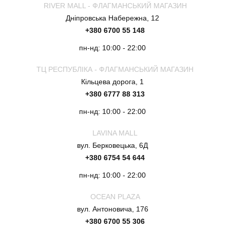
RIVER MALL - ФЛАГМАНСЬКИЙ МАГАЗИН
Дніпровська Набережна, 12
+380 6700 55 148
пн-нд: 10:00 - 22:00
ТЦ РЕСПУБЛІКА - ФЛАГМАНСЬКИЙ МАГАЗИН
Кільцева дорога, 1
+380 6777 88 313
пн-нд: 10:00 - 22:00
LAVINA MALL
вул. Берковецька, 6Д
+380 6754 54 644
пн-нд: 10:00 - 22:00
OCEAN PLAZA
вул. Антоновича, 176
+380 6700 55 306