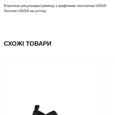
Еластичні регульовані ремінці з графічним логотипом UGG®
Логотип UGG® на устілці
СХОЖІ ТОВАРИ